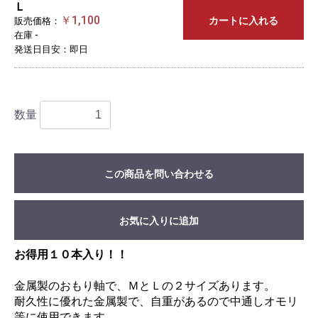
Ｌ
￥1,100
カートに入れる
販売価格：
在庫 -
発送日目安：即日
数量
この商品を問い合わせる
お気に入りに追加
お得用１０本入り！！
金属製のおもり軸で、ＭとＬの２サイズあります。
耐久性に優れた金属製で、自重があるので中通しオモリ
等に使用できます。