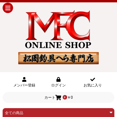
メンバー登録
ログイン
お気に入り
カート
￥0
0