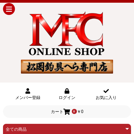
メンバー登録
ログイン
お気に入り
カート
￥0
0