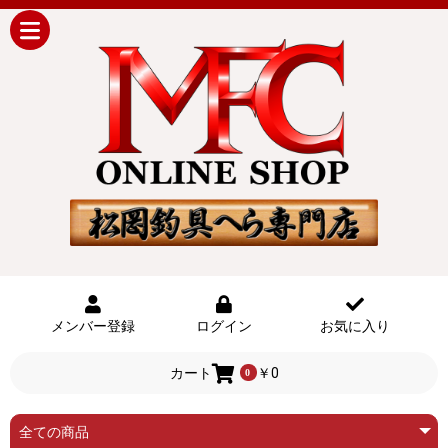
メンバー登録
ログイン
お気に入り
カート
￥0
0