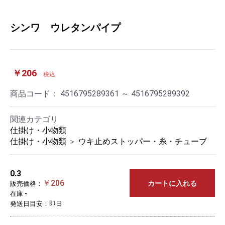
シンワ ウレタンパイプ
￥206
税込
商品コード：
4516795289361 ～ 4516795289392
関連カテゴリ
仕掛け・小物類
仕掛け・小物類
＞
ウキ止めストッパー・糸・チューブ
0.3
￥206
カートに入れる
販売価格：
在庫 -
発送日目安：即日