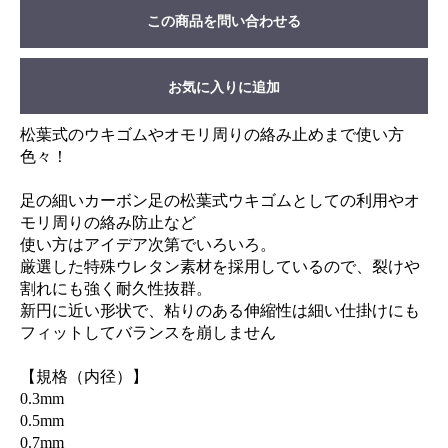
この商品を問い合わせる
お気に入りに追加
松葉式のウキゴムやオモリ周りの絡み止めまで使い方
色々！
足の細いカーボン足の松葉式ウキゴムとしての利用やオ
モリ周りの絡み防止など
使い方はアイデア次第でいろいろ。
厳選した特殊ウレタン素材を採用しているので、裂けや
割れにも強く耐久性抜群。
新円に近い形状で、粘りのある伸縮性は細い仕掛けにも
フィットしてバランスを崩しません
【規格（内径）】
0.3mm
0.5mm
0.7mm