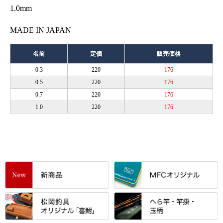
1.0mm
MADE IN JAPAN
名前
定価
販売価格
0.3
220
176
0.5
220
176
0.7
220
176
1.0
220
176
すべて
「雅（みやび）」シリーズ・エ