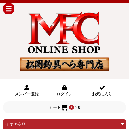
メンバー登録
ログイン
お気に入り
カート
￥0
0