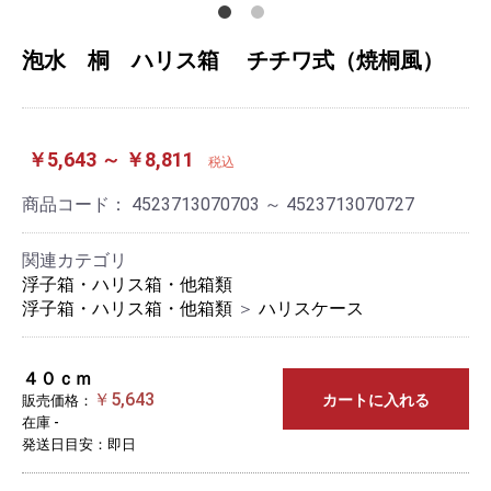
泡水 桐 ハリス箱 チチワ式（焼桐風）
￥5,643 ～ ￥8,811
税込
商品コード：
4523713070703 ～ 4523713070727
関連カテゴリ
浮子箱・ハリス箱・他箱類
浮子箱・ハリス箱・他箱類
＞
ハリスケース
４０ｃｍ
￥5,643
カートに入れる
販売価格：
在庫 -
発送日目安：即日