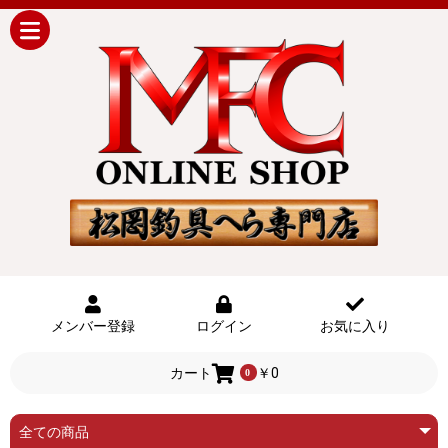
メンバー登録
ログイン
お気に入り
カート
￥0
0