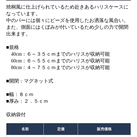
焼桐風に仕上げられているため赴きあるハリスケースに
なっています。
中のバーには個々にビーズを使用したお洒落な風合い。
また、側面にはくぼみが付いているため少しの力で開閉
出来ます。
■規格
40cm：６～３５ｃｍまでのハリスが収納可能
60cm：６～５５ｃｍまでのハリスが収納可能
80cm：４～７５ｃｍまでのハリスが収納可能
■開閉：マグネット式
■幅：８ｃｍ
■厚み：２．５ｃｍ
収納袋付
名前
定価
販売価格