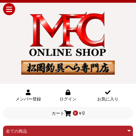
メンバー登録
ログイン
お気に入り
カート
￥0
0