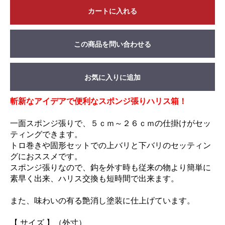
カートに入れる
この商品を問い合わせる
お気に入りに追加
斬新なアイデアで便利なスポンジ張りハリス箱！
一面スポンジ張りで、５ｃｍ～２６ｃｍの仕掛けがセッ
ティングできます。
トロ巻きや固形セットでの上バリと下バリのセッティン
グにおススメです。
スポンジ張りなので、鈎を外す時も従来の物より簡単に
素早く出来、ハリス交換も短時間で出来ます。
また、味わいの有る艶消し塗装に仕上げています。
【 サイズ 】（外寸）