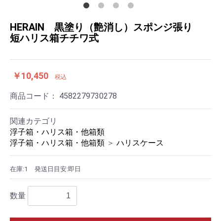
HERAIN 黒塗り（艶消し）スポンジ張り
短ハリス箱チチワ式
￥10,450
税込
商品コード：
4582279730278
関連カテゴリ
浮子箱・ハリス箱・他箱類
浮子箱・ハリス箱・他箱類
＞
ハリスケース
在庫:1
発送日目安:即日
数量