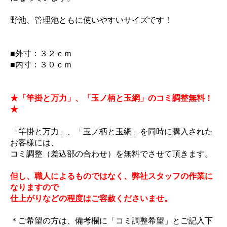
野池、管理池ともに使いやすいサイズです！
■外寸：３２ｃｍ
■内寸：３０ｃｍ
★「竿掛と万力」、「玉ノ柄と玉網」のコミ調整無料！
★
「竿掛と万力」、「玉ノ柄と玉網」を同時に購入された
お客様には、
コミ調整（差込部の合わせ）を無料でさせて頂きます。
但し、職人によるものではなく、弊社スタッフの作業に
なりますので
仕上がりなどの程度はご容赦くださいませ。
＊ご希望の方は、備考欄に「コミ調整希望」とご記入下