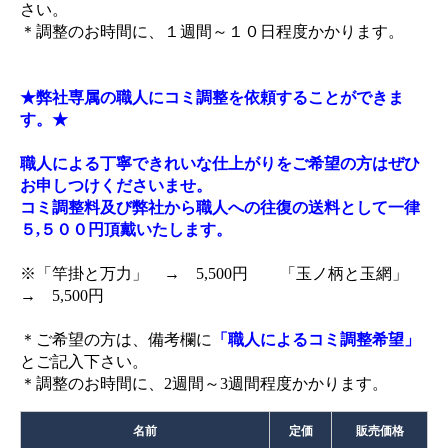
さい。
＊調整のお時間に、１週間～１０日程度かかります。
★弊社専属の職人にコミ調整を依頼することができま
す。★
職人による丁寧できれいな仕上がりをご希望の方はぜひ
お申しつけくださいませ。
コミ調整料及び弊社から職人への往復の送料として一律
５,５００円頂戴いたします。
※「竿掛と万力」 → 5,500円 「玉ノ柄と玉網」
→ 5,500円
＊ご希望の方は、備考欄に
「職人によるコミ調整希望」
とご記入下さい。
＊調整のお時間に、2週間～3週間程度かかります。
名前
定価
販売価格