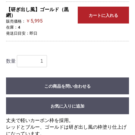
【研ぎ出し風】ゴールド（黒
網）
カートに入れる
￥5,995
販売価格：
在庫：4
発送日目安：即日
数量
この商品を問い合わせる
お気に入りに追加
丈夫で軽いカーボン枠を採用。
レッドとブルー、ゴールドは研ぎ出し風の枠塗り仕上げ
になっています。