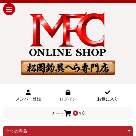
メンバー登録
ログイン
お気に入り
カート
￥0
0