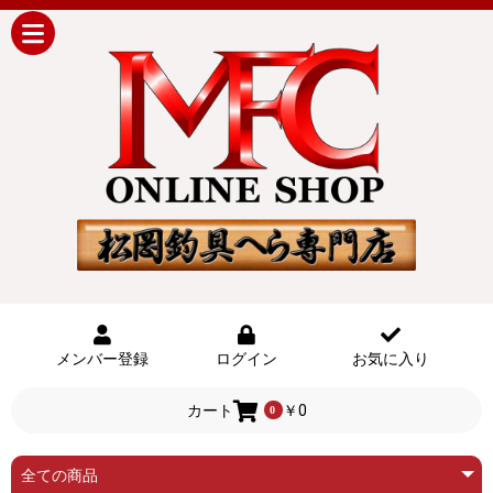
メンバー登録
ログイン
お気に入り
カート
￥0
0