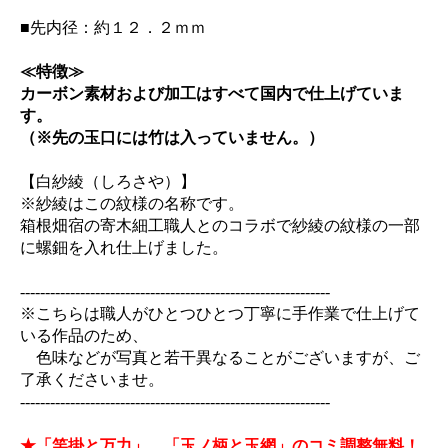
■先内径：約１２．２ｍｍ
≪特徴≫
カーボン素材および加工はすべて国内で仕上げていま
す。
（※先の玉口には竹は入っていません。）
【白紗綾（しろさや）】
※紗綾はこの紋様の名称です。
箱根畑宿の寄木細工職人とのコラボで紗綾の紋様の一部
に螺鈿を入れ仕上げました。
--------------------------------------------------------------
※こちらは職人がひとつひとつ丁寧に手作業で仕上げて
いる作品のため、
色味などが写真と若干異なることがございますが、ご
了承くださいませ。
--------------------------------------------------------------
★「竿掛と万力」、「玉ノ柄と玉網」のコミ調整無料！