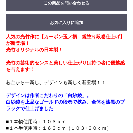
この商品を問い合わせる
お気に入りに追加
人気の光竹作に【カーボン玉ノ柄 総塗り段巻仕上げ】
が新登場！
光竹オリジナルの日本製！
光竹の芸術的センスと美しい仕上がりは持つ者に優越感
を与えます！
芯金から一新し、デザインも新しく新登場！！
デザインは作者こだわりの「白紗綾」。
白紗綾を上品なゴールドの段巻で挟み、全体を漆黒のブ
ラックで仕上げました
■１本物使用時：１０３ｃｍ
■１本半使用時：１６３ｃｍ（１０３+６０ｃｍ）