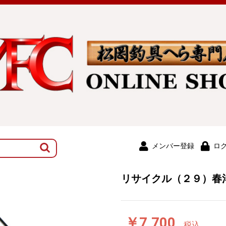
メンバー登録
ロ
リサイクル（２９）春
￥7,700
税込