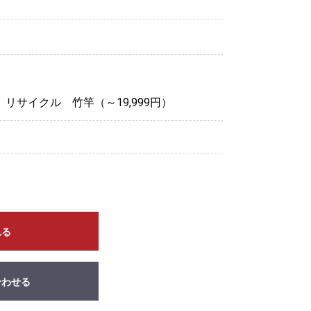
＞
リサイクル 竹竿（～19,999円）
れる
合わせる