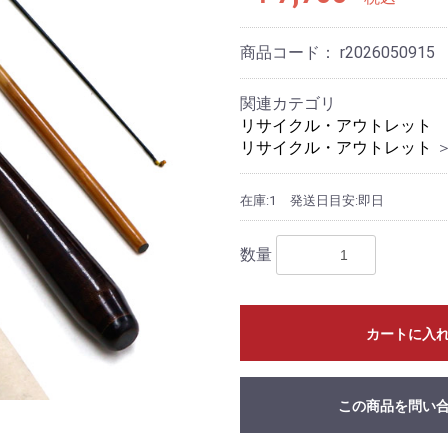
商品コード：
r2026050915
関連カテゴリ
リサイクル・アウトレット
リサイクル・アウトレット
在庫:1
発送日目安:即日
数量
カートに入
この商品を問い