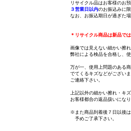
リサイクル品はお客様のお預
３営業日以内
のお振込みに限
なお、お振込期日が過ぎた場
＊リサイクル商品は新品では
画像では見えない細かい擦れ
弊社による検品を合格し、使
万が一、使用上問題のある商
でてくるキズなどがございま
ご連絡下さい。
上記以外の細かい擦れ・キズ
お客様都合の返品扱いになり
※また商品到着後７日以後は
予めご了承下さい。