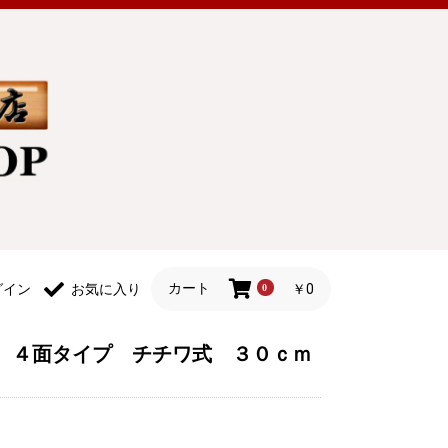
カート
￥0
グイン
お気に入り
0
 ４面タイプ チチワ式 ３０ｃｍ