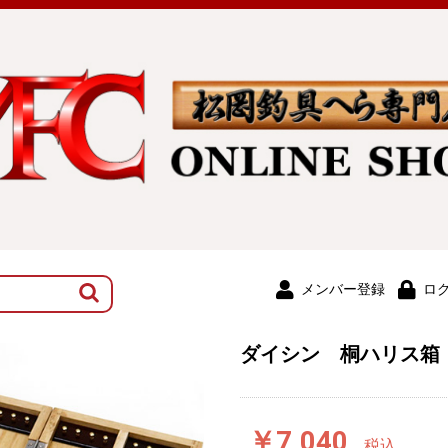
メンバー登録
ロ
ダイシン 桐ハリス箱
￥7,040
税込