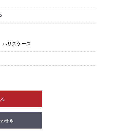
3
＞
ハリスケース
れる
合わせる