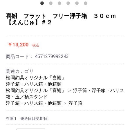
喜鮒 フラット フリー浮子箱 ３０ｃｍ
【えんじゅ】＃２
￥13,200
税込
商品コード：
4571279992243
関連カテゴリ
松岡釣具オリジナル「喜鮒」
浮子箱・ハリス箱・他箱類
松岡釣具オリジナル「喜鮒」
＞
浮子筒・浮子箱・ハリス
箱・玉ノ柄スタンド
浮子箱・ハリス箱・他箱類
＞
浮子箱
在庫:1
発送日目安:即日