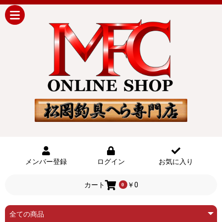
メンバー登録
ログイン
お気に入り
カート
￥0
0