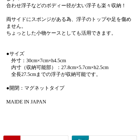
合わせ浮子などのボディー径が太い浮子も楽々収納！
両サイドにスポンジがある為、浮子のトップや足を傷め
ません。
ちょっとした小物ケースとしても活用できます。
●サイズ
外寸：30cm×7cm×h4.5cm
内寸（収納可能部）：27.8cm×5.7cm×h2.5cm
全長27.5cmまでの浮子が収納可能です。
●開閉：マグネットタイプ
MAIDE IN JAPAN