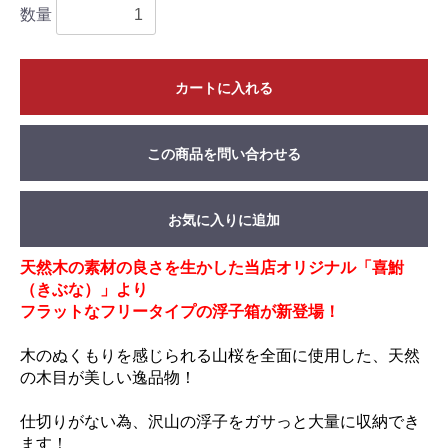
数量
カートに入れる
この商品を問い合わせる
お気に入りに追加
天然木の素材の良さを生かした当店オリジナル「喜鮒
（きぶな）」より
フラットなフリータイプの浮子箱が新登場！
木のぬくもりを感じられる山桜を全面に使用した、天然
の木目が美しい逸品物！
仕切りがない為、沢山の浮子をガサっと大量に収納でき
ます！