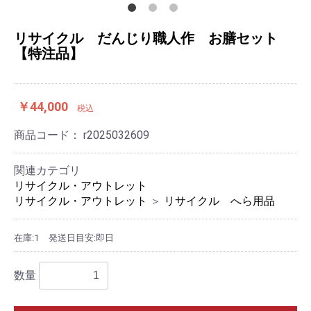
リサイクル だんじり職人作 お膳セット
【特注品】
￥44,000
税込
商品コード：
r2025032609
関連カテゴリ
リサイクル・アウトレット
リサイクル・アウトレット
＞
リサイクル へら用品
在庫:1
発送日目安:即日
数量