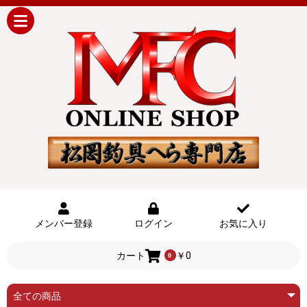
メンバー登録
ログイン
お気に入り
カート
￥0
0