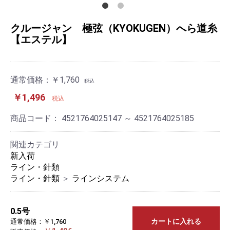
クルージャン 極弦（KYOKUGEN）へら道糸
【エステル】
通常価格：
￥1,760
税込
￥1,496
税込
商品コード：
4521764025147 ～ 4521764025185
関連カテゴリ
新入荷
ライン・針類
ライン・針類
＞
ラインシステム
0.5号
カートに入れる
通常価格：￥1,760