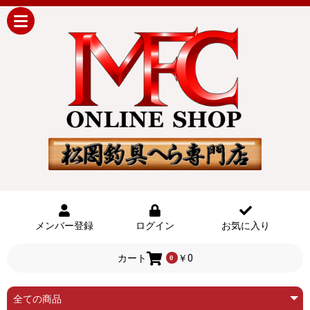
メンバー登録
ログイン
お気に入り
カート
￥0
0