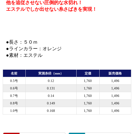
他を追従させない圧倒的な水切れ！
エステルでしか出せない糸さばきを実現！
●長さ：５０ｍ
●ラインカラー：オレンジ
●素材：エステル
名前
実測糸径（mm）
定価
販売価格
0.5号
0.12
1,760
1,496
0.6号
0.131
1,760
1,496
0.7号
0.14
1,760
1,496
0.8号
0.149
1,760
1,496
1.0号
0.168
1,760
1,496