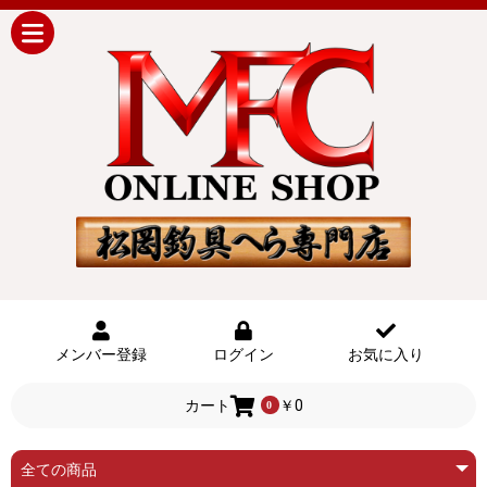
メンバー登録
ログイン
お気に入り
カート
￥0
0