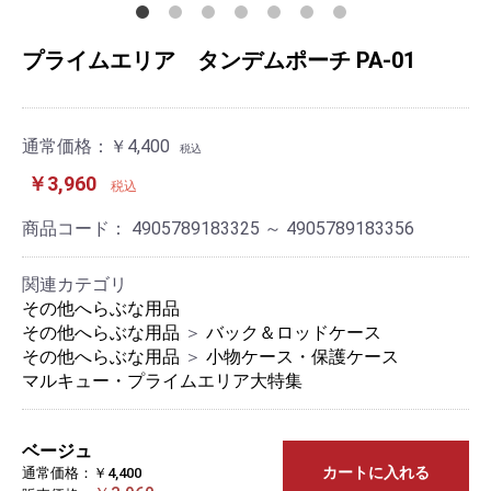
プライムエリア タンデムポーチ PA-01
通常価格：
￥4,400
税込
￥3,960
税込
商品コード：
4905789183325 ～ 4905789183356
関連カテゴリ
その他へらぶな用品
その他へらぶな用品
＞
バック＆ロッドケース
その他へらぶな用品
＞
小物ケース・保護ケース
マルキュー・プライムエリア大特集
ベージュ
カートに入れる
通常価格：￥4,400